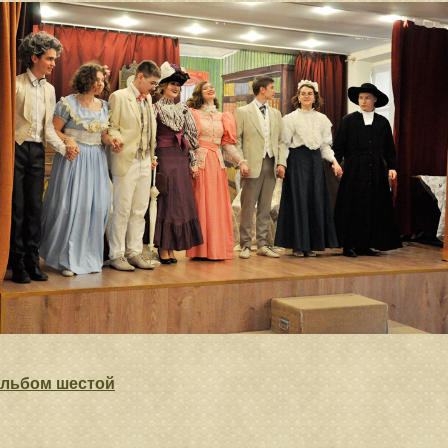
льбом шестой