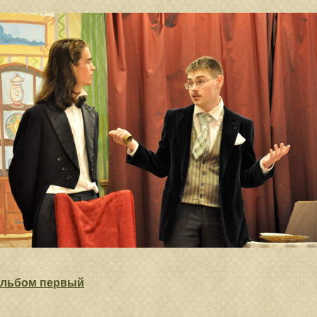
льбом первый