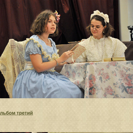
льбом третий