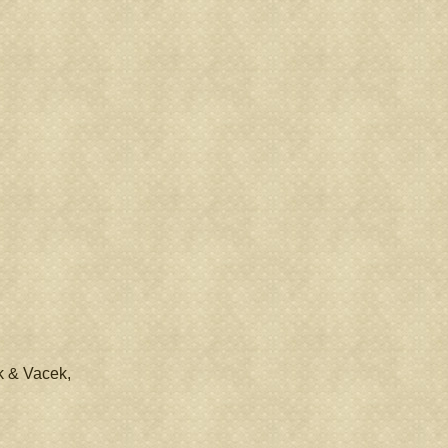
k & Vacek,