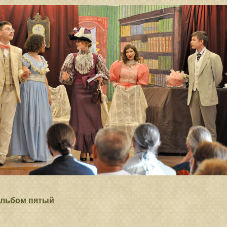
льбом пятый