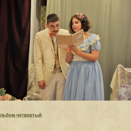
льбом четвертый