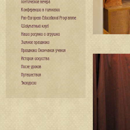
поэтические вечера
Конференции в гимназии
Pan-European Educational Programme
Шахматный клуб
Наши рисунки и игрушки
Зимние праздники
Праздники Окончания учения
История искусства
После уроков
Путешествия
Экскурсии