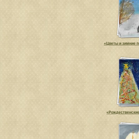
«Цветы и зимние п
«Рождественские