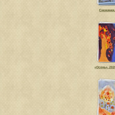
Снежинки.
«Осень». 202