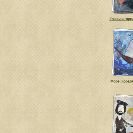
Кошки и горо
Море. Кораб