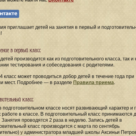
ия приглашает детей на занятия в первый и подготовитель
!
ение в первый класс
детей производится как из подготовительного класса, так и 
нии тестирования и собеседования с родителями.
 4 класс может проводиться добор детей в течение года при
и мест. Подробнее — в разделе
Правила приема
.
овительный класс
в подготовительном классе носят развивающий характер и 
к работе в классе. В подготовительный класс принимаются д
т. Занятия проводятся 2 раза в неделю. Запись детей в
овительный класс производится с марта по сентябрь
ительно)
у
администратора младшей школы Аксиньи Петро