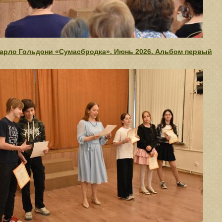
арло Гольдони «Сумасбродка». Июнь 2026. Альбом первый