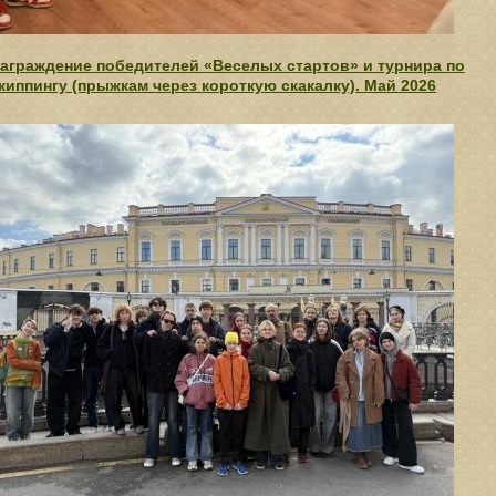
аграждение победителей «Веселых стартов» и турнира по
киппингу (прыжкам через короткую скакалку). Май 2026