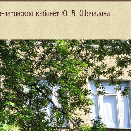
о-латинский кабинет Ю. А. Шичалина