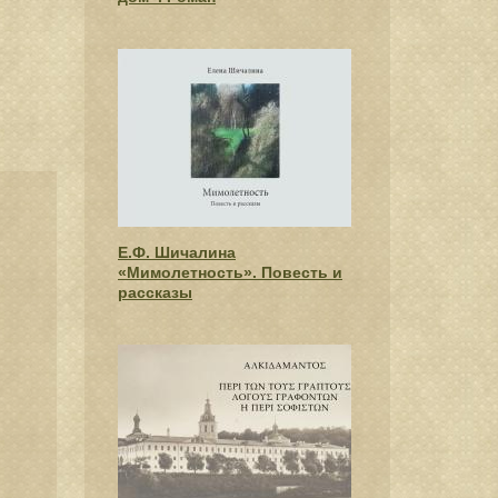
Е.Ф. Шичалина
«Мимолетность». Повесть и
рассказы