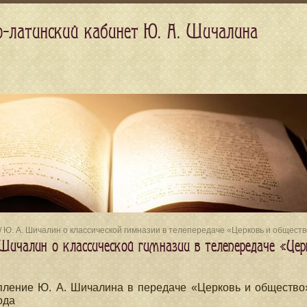
о-латинский кабинет Ю. А. Шичалина
/ Ю. А. Шичалин о классической гимназии в телепередаче «Церковь и общест
 Шичалин о классической гимназии в телепередаче «Цер
ление Ю. А. Шичалина в передаче «Церковь и общество»
ода