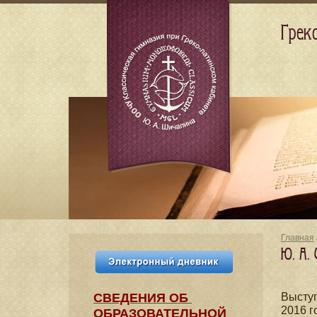
Грек
Главная
Ю. А.
СВЕДЕНИЯ​ ОБ
Выступ
2016 г
ОБРАЗОВАТЕЛЬНОЙ