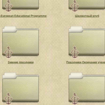
-European Educational Programme
Шахматный клуб
Зимние праздники
Праздники Окончания учен