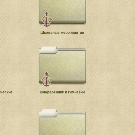
Школьные мероприятия
ические
Конференции в гимназии