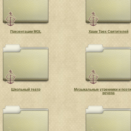
Презентации MGL
Храм Трех Святителей
Школьный театр
Музыкальные утренники и поэт
вечера