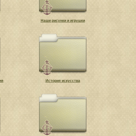
Наши рисунки и игрушки
ия
История искусства