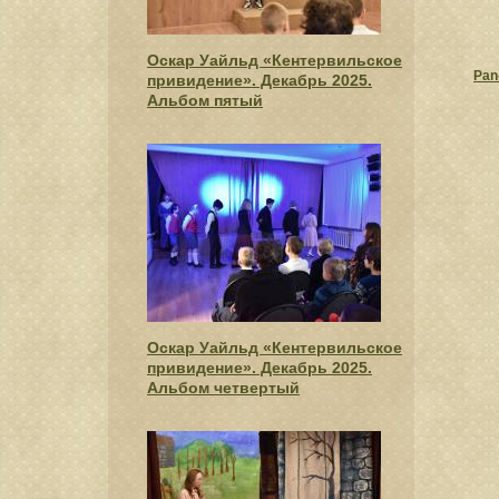
Оскар Уайльд «Кентервильское
Pan
привидение». Декабрь 2025.
Альбом пятый
Оскар Уайльд «Кентервильское
привидение». Декабрь 2025.
Альбом четвертый