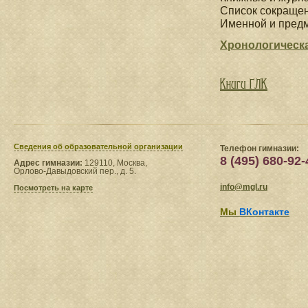
Список сокраще
Именной и предм
Хронологическ
Книги ГЛК
Сведения​ об образовательной организации
Телефон гимназии:
8 (495) 680-92-
Адрес гимназии:
129110, Москва,
Орлово-Давыдовский пер., д. 5.
info@mgl.ru
Посмотреть на карте
Мы
ВКонтакте