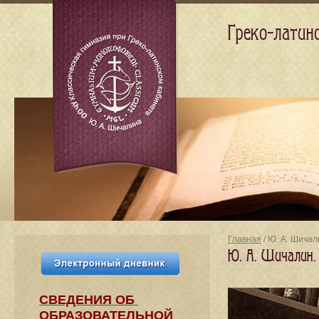
Греко-латин
Главная
/ Ю. А. Шича
Ю. А. Шичалин.
СВЕДЕНИЯ​ ОБ
ОБРАЗОВАТЕЛЬНОЙ