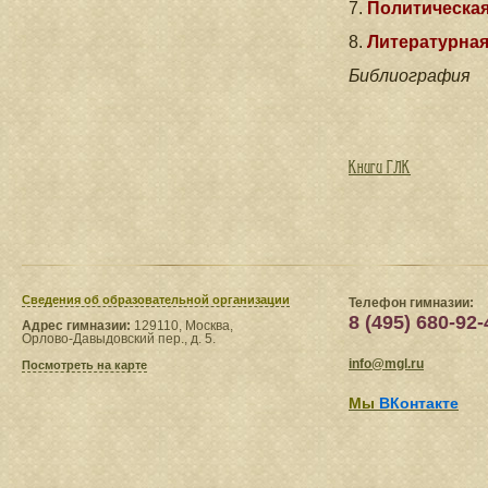
7.
Политическа
8.
Литературная
Библиография
Книги ГЛК
Сведения​ об образовательной организации
Телефон гимназии:
8 (495) 680-92-
Адрес гимназии:
129110, Москва,
Орлово-Давыдовский пер., д. 5.
info@mgl.ru
Посмотреть на карте
Мы
ВКонтакте