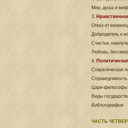
Мир, душа и миф
3.
Нравственна
Отказ от конвен
Добродетель и и
Счастье, наилуч
Любовь, бессмер
4.
Политическа
Сократическая п
Справедливость с
Цари-философы
Виды государств
Библиография
ЧАСТЬ ЧЕТВЕР