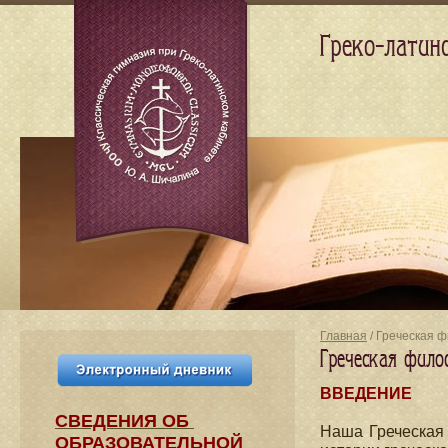
Греко-латин
Главная
/ Греческая ф
Греческая фило
ВВЕДЕНИЕ
СВЕДЕНИЯ​ ОБ
Наша Греческая 
ОБРАЗОВАТЕЛЬНОЙ