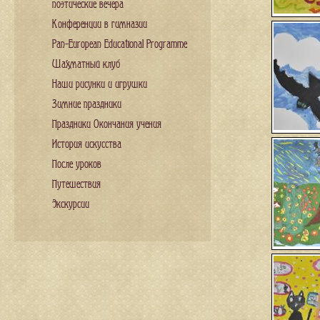
поэтические вечера
Конференции в гимназии
Pan-European Educational Programme
Шахматный клуб
Наши рисунки и игрушки
Зимние праздники
Праздники Окончания учения
История искусства
После уроков
Путешествия
Экскурсии