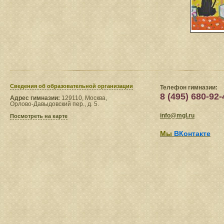
Сведения​ об образовательной организации
Телефон гимназии:
8 (495) 680-92-
Адрес гимназии:
129110, Москва,
Орлово-Давыдовский пер., д. 5.
info@mgl.ru
Посмотреть на карте
Мы
ВКонтакте