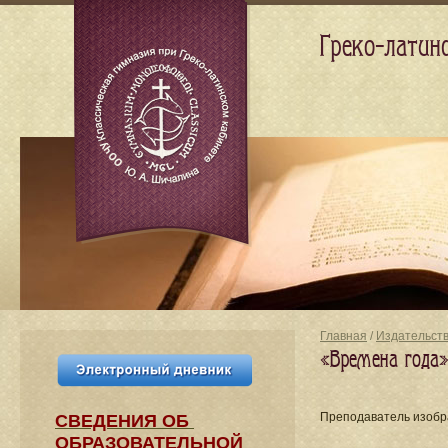
Греко-латин
Главная
/
Издательст
«Времена года»
Преподаватель изобр
СВЕДЕНИЯ​ ОБ
ОБРАЗОВАТЕЛЬНОЙ