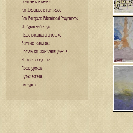
поэтические вечера
Конференции в гимназии
Pan-European Educational Programme
Шахматный клуб
Наши рисунки и игрушки
Зимние праздники
Праздники Окончания учения
История искусства
После уроков
Путешествия
Экскурсии