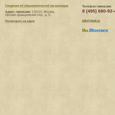
Сведения​ об образовательной организации
Телефон гимназии:
8 (495) 680-92-
Адрес гимназии:
129110, Москва,
Орлово-Давыдовский пер., д. 5.
info@mgl.ru
Посмотреть на карте
Мы
ВКонтакте