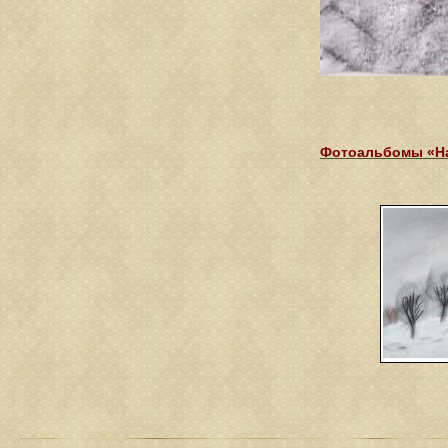
Фотоальбомы «На