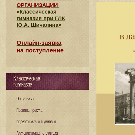
ОРГАНИЗАЦИИ
«Классическая
гимназия при ГЛК
Ю.А. Шичалина»
Онлайн-заявка
на поступление
Классическая
гимназия
О гимназии
Правила приема
Видеофильм о гимназии
Администрация и учителя