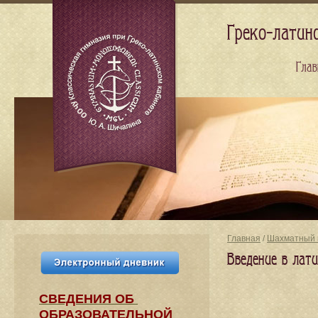
Греко-латин
Глав
Главная
/
Шахматный 
Введение в лати
СВЕДЕНИЯ​ ОБ
ОБРАЗОВАТЕЛЬНОЙ