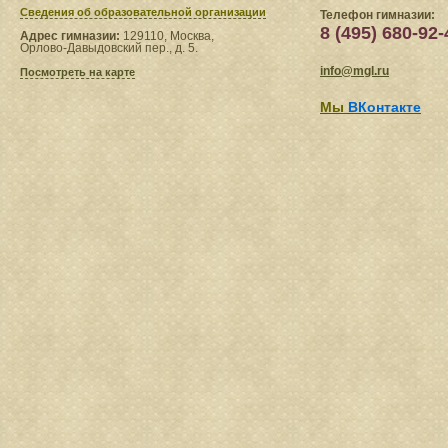
Сведения​ об образовательной организации
Телефон гимназии:
8 (495) 680-92-
Адрес гимназии:
129110, Москва,
Орлово-Давыдовский пер., д. 5.
info@mgl.ru
Посмотреть на карте
Мы
ВКонтакте