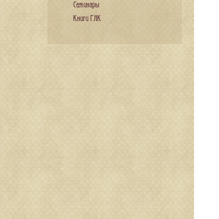
Семинары
Книги ГЛК