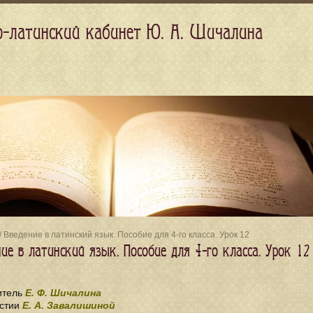
о-латинский кабинет Ю. А. Шичалина
/ Введение в латинский язык. Пособие для 4-го класса. Урок 12
ие в латинский язык. Пособие для 4-го класса. Урок 12
итель
Е. Ф. Шичалина
стии
Е. А. Завалишиной