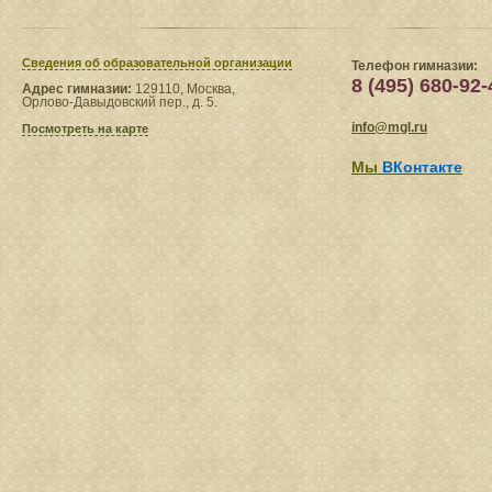
Сведения​ об образовательной организации
Телефон гимназии:
8 (495) 680-92-
Адрес гимназии:
129110, Москва,
Орлово-Давыдовский пер., д. 5.
info@mgl.ru
Посмотреть на карте
Мы
ВКонтакте