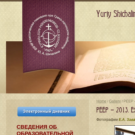
Yuriy Shicha
Home
/
Gallery
/ PEEP —
PEEP — 2013. Ex
Фотографии
Е.А. Зав
СВЕДЕНИЯ​ ОБ
ОБРАЗОВАТЕЛЬНОЙ