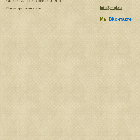
Орлово-Давыдовский пер., д. 5.
info@mgl.ru
Посмотреть на карте
Мы
ВКонтакте