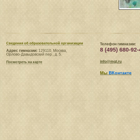
Сведения​ об образовательной организации
Телефон гимназии:
8 (495) 680-92-
Адрес гимназии:
129110, Москва,
Орлово-Давыдовский пер., д. 5.
info@mgl.ru
Посмотреть на карте
Мы
ВКонтакте