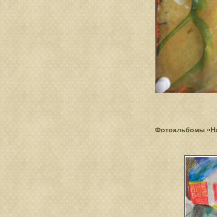
Фотоальбомы «На