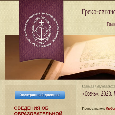
Греко-латин
Глав
Главная
/
Издательст
«Осень». 2020.
СВЕДЕНИЯ​ ОБ
Преподаватель
Любов
ОБРАЗОВАТЕЛЬНОЙ