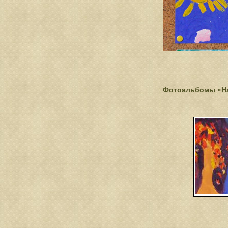
Фотоальбомы «На