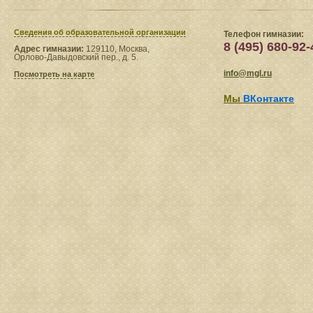
Сведения​ об образовательной организации
Телефон гимназии:
8 (495) 680-92-
Адрес гимназии:
129110, Москва,
Орлово-Давыдовский пер., д. 5.
info@mgl.ru
Посмотреть на карте
Мы
ВКонтакте