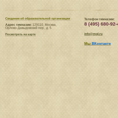
Сведения​ об образовательной организации
Телефон гимназии:
8 (495) 680-92-
Адрес гимназии:
129110, Москва,
Орлово-Давыдовский пер., д. 5.
info@mgl.ru
Посмотреть на карте
Мы
ВКонтакте