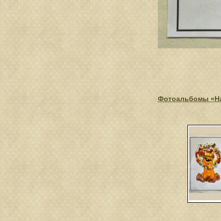
Фотоальбомы «На