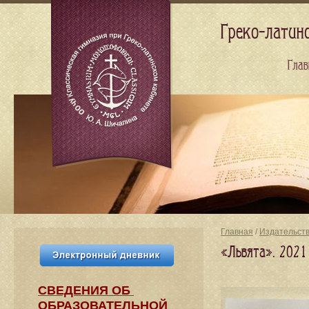
Греко-латин
Глав
Главная
/
Издательст
«Львята». 2021
СВЕДЕНИЯ​ ОБ
ОБРАЗОВАТЕЛЬНОЙ