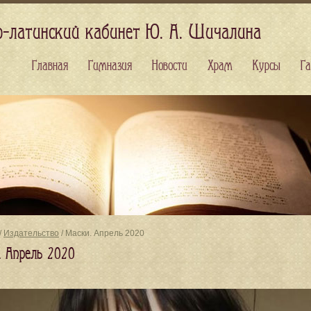
о-латинский кабинет Ю. А. Шичалина
Главная
Гимназия
Новости
Храм
Курсы
Га
/
Издательство
/ Маски. Апрель 2020
. Апрель 2020