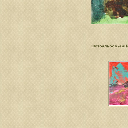
Фотоальбомы «На