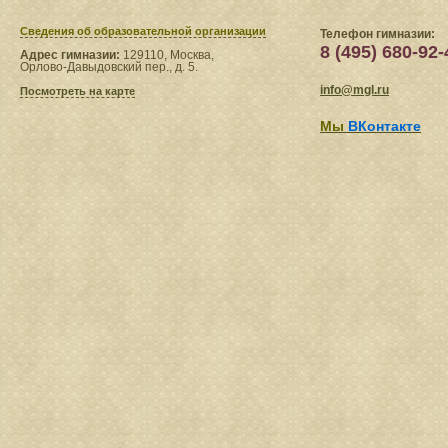
Сведения​ об образовательной организации
Телефон гимназии:
8 (495) 680-92-
Адрес гимназии:
129110, Москва,
Орлово-Давыдовский пер., д. 5.
info@mgl.ru
Посмотреть на карте
Мы
ВКонтакте