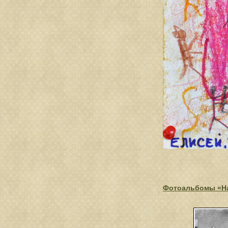
Фотоальбомы «На