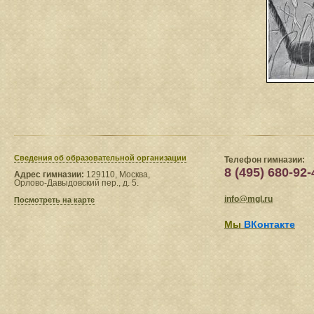
Сведения​ об образовательной организации
Телефон гимназии:
8 (495) 680-92-
Адрес гимназии:
129110, Москва,
Орлово-Давыдовский пер., д. 5.
info@mgl.ru
Посмотреть на карте
Мы
ВКонтакте