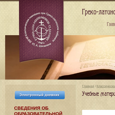
Греко-латин
Глав
Главная
/
Классическа
Учебные матери
СВЕДЕНИЯ​ ОБ
ОБРАЗОВАТЕЛЬНОЙ