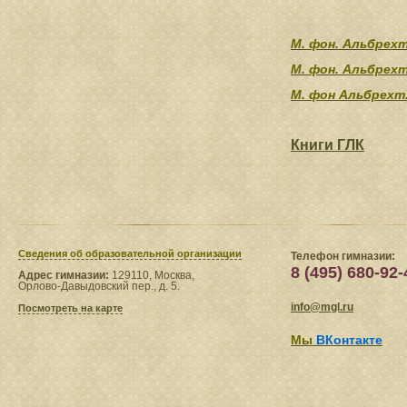
М. фон. Альбрехт
М. фон. Альбрех
М. фон Альбрехт
Книги ГЛК
Сведения​ об образовательной организации
Телефон гимназии:
8 (495) 680-92-
Адрес гимназии:
129110, Москва,
Орлово-Давыдовский пер., д. 5.
info@mgl.ru
Посмотреть на карте
Мы
ВКонтакте