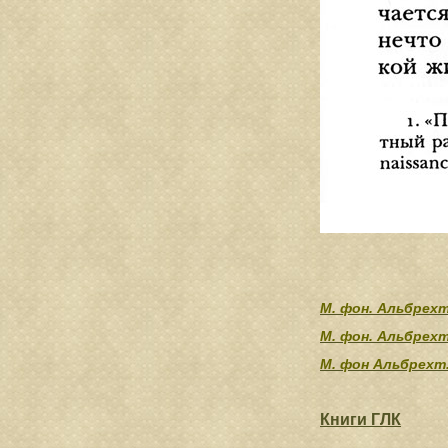
М. фон. Альбрехт
М. фон. Альбрех
М. фон Альбрехт
Книги ГЛК