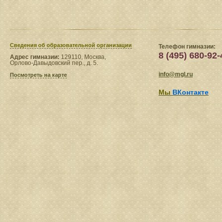
Сведения​ об образовательной организации
Телефон гимназии:
8 (495) 680-92-
Адрес гимназии:
129110, Москва,
Орлово-Давыдовский пер., д. 5.
info@mgl.ru
Посмотреть на карте
Мы
ВКонтакте