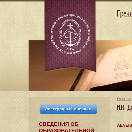
Грек
Главная
Н.И. 
СВЕДЕНИЯ​ ОБ
AENEIS
ОБРАЗОВАТЕЛЬНОЙ