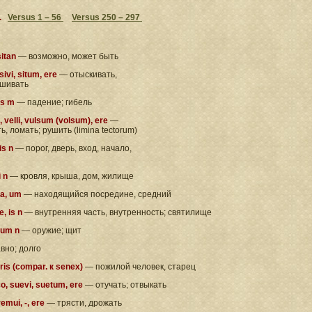
.
Versus 1 – 56
Versus 250 – 297
sitan
— возможно, может быть
sivi, situm, ere
— отыскивать,
шивать
us m
— падение; гибель
, velli, vulsum (volsum), ere
—
, ломать; рушить (limina tectorum)
nis n
— порог, дверь, вход, начало,
i n
— кровля, крыша, дом, жилище
 a, um
— находящийся посредине, средний
, is n
— внутренняя часть, внутренность; святилище
rum n
— оружие; щит
вно; долго
oris (compar. к senex)
— пожилой человек, старец
, suevi, suetum, ere
— отучать; отвыкать
emui, -, ere
— трясти, дрожать