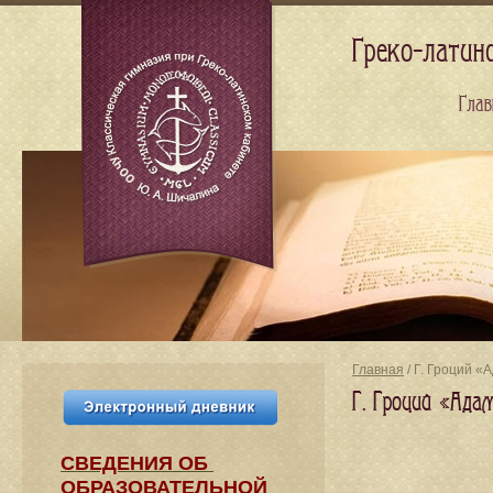
Греко-латин
Глав
Главная
/ Г. Гроций «
Г. Гроций «Ада
СВЕДЕНИЯ​ ОБ
ОБРАЗОВАТЕЛЬНОЙ