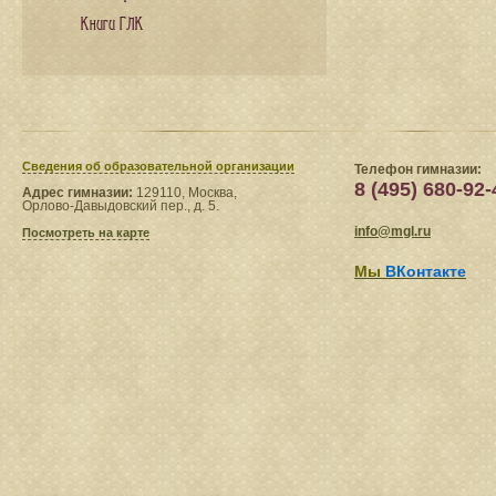
Книги ГЛК
Сведения​ об образовательной организации
Телефон гимназии:
8 (495) 680-92-
Адрес гимназии:
129110, Москва,
Орлово-Давыдовский пер., д. 5.
info@mgl.ru
Посмотреть на карте
Мы
ВКонтакте