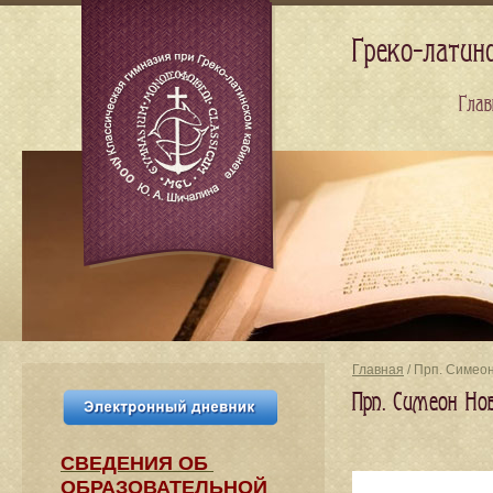
Греко-латин
Глав
Главная
/ Прп. Симео
Прп. Симеон Но
СВЕДЕНИЯ​ ОБ
ОБРАЗОВАТЕЛЬНОЙ