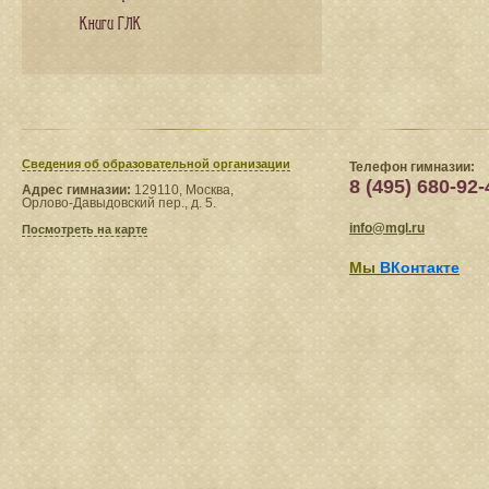
Книги ГЛК
Сведения​ об образовательной организации
Телефон гимназии:
8 (495) 680-92-
Адрес гимназии:
129110, Москва,
Орлово-Давыдовский пер., д. 5.
info@mgl.ru
Посмотреть на карте
Мы
ВКонтакте