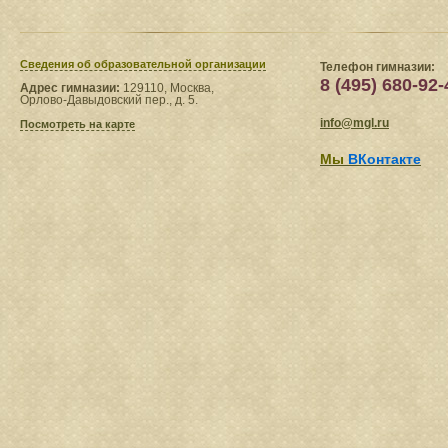
Сведения​ об образовательной организации
Телефон гимназии:
8 (495) 680-92-
Адрес гимназии:
129110, Москва,
Орлово-Давыдовский пер., д. 5.
info@mgl.ru
Посмотреть на карте
Мы
ВКонтакте