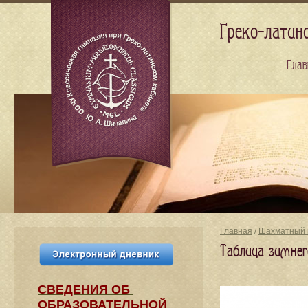
Греко-латин
Глав
Главная
/
Шахматный 
Таблица зимнег
СВЕДЕНИЯ​ ОБ
ОБРАЗОВАТЕЛЬНОЙ