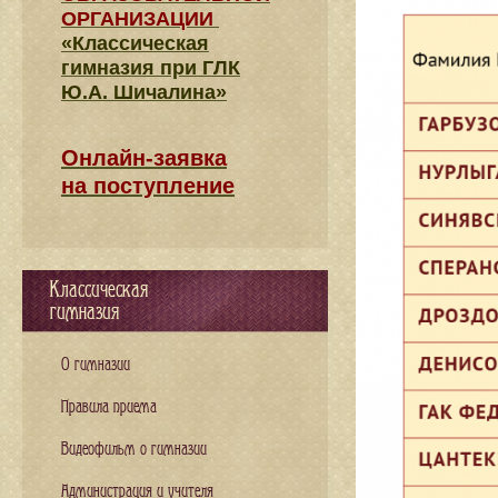
ОРГАНИЗАЦИИ
«Классическая
гимназия при ГЛК
Ю.А. Шичалина»
Онлайн-заявка
на поступление
Классическая
гимназия
О гимназии
Правила приема
Видеофильм о гимназии
Администрация и учителя