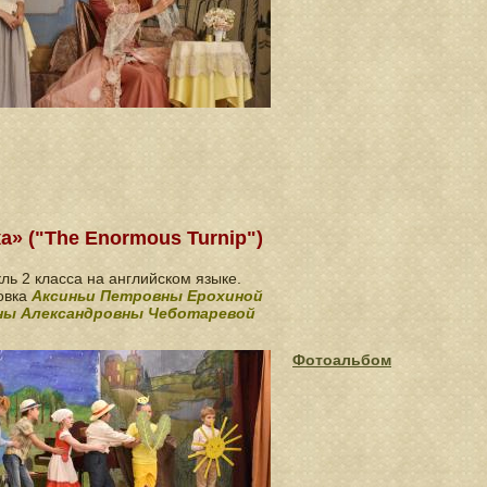
а» ("The Enormous Turnip")
ль 2 класса на английском языке.
овка
Аксиньи Петровны Ерохиной
ны Александровны Чеботаревой
Фотоальбом