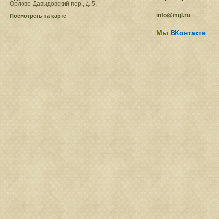
Орлово-Давыдовский пер., д. 5.
info@mgl.ru
Посмотреть на карте
Мы
ВКонтакте