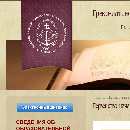
Греко-латин
Глав
Главная
/
Шахматный 
Первенство на
СВЕДЕНИЯ​ ОБ
ОБРАЗОВАТЕЛЬНОЙ