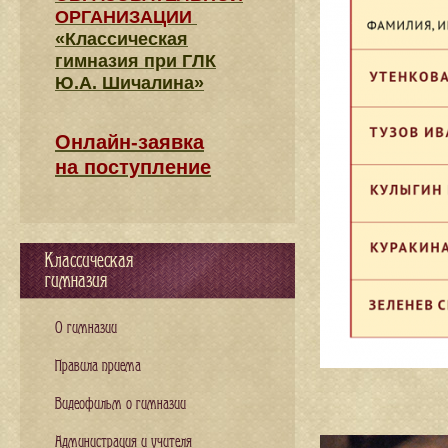
ОРГАНИЗАЦИИ
«Классическая
гимназия при ГЛК
Ю.А. Шичалина»
Онлайн-заявка
на поступление
Классическая
гимназия
О гимназии
Правила приема
Видеофильм о гимназии
Администрация и учителя