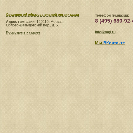
Сведения​ об образовательной организации
Телефон гимназии:
8 (495) 680-92-
Адрес гимназии:
129110, Москва,
Орлово-Давыдовский пер., д. 5.
info@mgl.ru
Посмотреть на карте
Мы
ВКонтакте