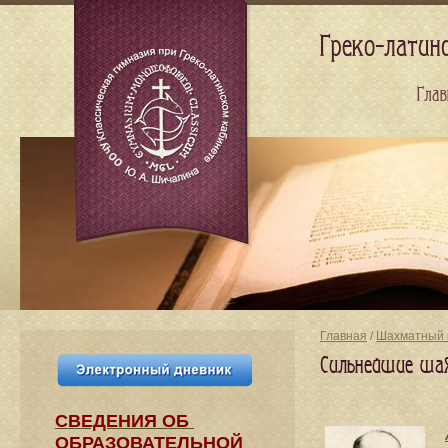
Греко-латин
Глав
Главная
/
Шахматный 
Сильнейшие ша
СВЕДЕНИЯ​ ОБ
ОБРАЗОВАТЕЛЬНОЙ