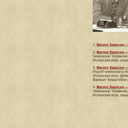
1.
Магнус Карлсен —
2.
Магнус Карлсен —
Чемпионат Норвегии,
Испанская игра: защ
3.
Магнус Карлсен —
Playoff чемпионата Н
Испанская игра: Дебю
Вариант Берштейна (
4.
Магнус Карлсен 
Чемпионат Норвегии,
Испанская игра: защ