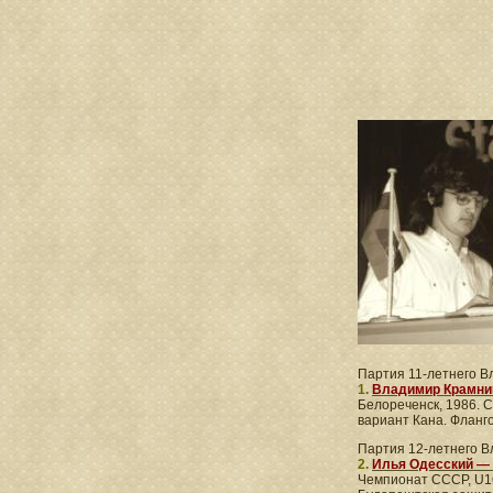
Партия 11-летнего 
1.
Владимир Крамни
Белореченск, 1986. 
вариант Кана. Фланго
Партия 12-летнего 
2.
Илья Одесский —
Чемпионат CCCР, U1