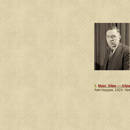
1.
Макс Эйве — Абра
Амстердам, 1924. Ч