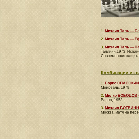
1.
Михаил Таль — Бе
2.
Михаил Таль — Е
3.
Михаил Таль — П
Таллинн,1973. Испан
Современная защита 
Комбинации из п
1.
Борис СПАССКИЙ
Монреаль, 1979
2.
Милко БОБОЦОВ 
Варна, 1958
3.
Михаил БОТВИНН
Москва, матч на перв