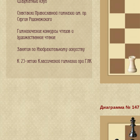
Шахматный клуб
Спектакли Православной гимназии им. пр.
Сергия Радонежского
Гимназические конкурсы чтецов и
художественное чтение
Занятия по Изобразительному искусству
К 25-летию Классической гимназии при ГЛК
Диаграмма № 147