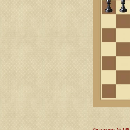
Диаграмма № 148