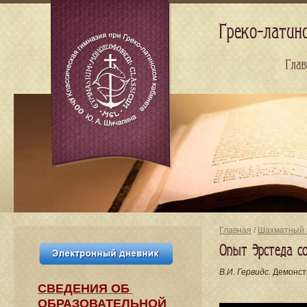
Греко-латин
Глав
Главная
/
Шахматный 
Опыт Эрстеда с
В.И. Гервидс.
Демонст
СВЕДЕНИЯ​ ОБ
ОБРАЗОВАТЕЛЬНОЙ