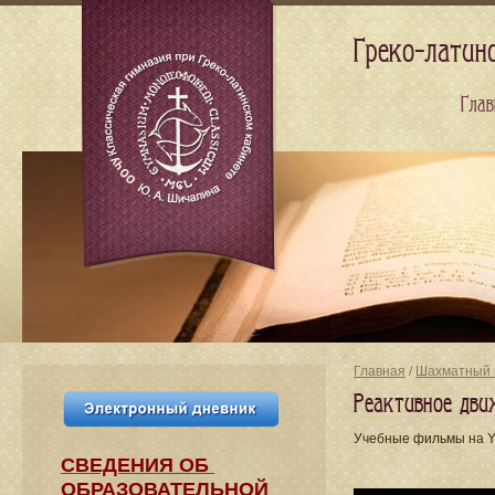
Греко-латин
Глав
Главная
/
Шахматный 
Реактивное дви
Учебные фильмы на 
СВЕДЕНИЯ​ ОБ
ОБРАЗОВАТЕЛЬНОЙ