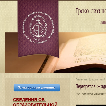
Греко-латин
Глав
Главная
/
Шахматный 
Перегретая жид
В.И. Гервидс.
Демонст
СВЕДЕНИЯ​ ОБ
ОБРАЗОВАТЕЛЬНОЙ