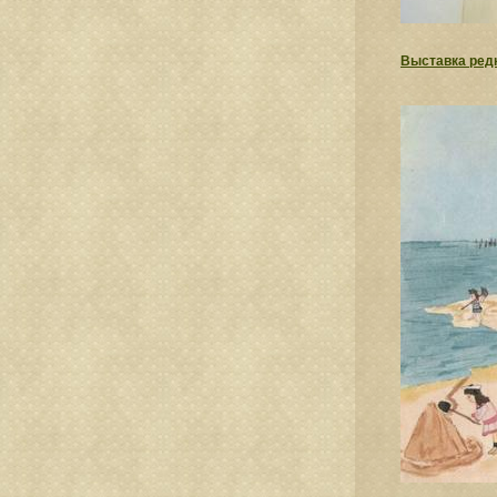
Выставка редк