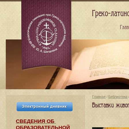
Греко-латин
Глав
Главная
/
Библиотека
Выставки живоп
СВЕДЕНИЯ​ ОБ
ОБРАЗОВАТЕЛЬНОЙ