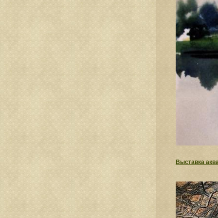
Выставка акв