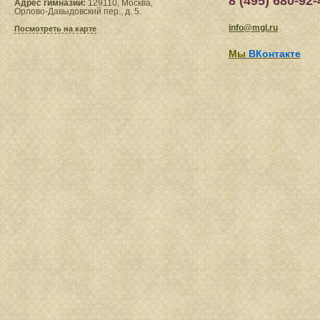
8 (495) 680-92-
Адрес гимназии:
129110, Москва,
Орлово-Давыдовский пер., д. 5.
info@mgl.ru
Посмотреть на карте
Мы
ВКонтакте