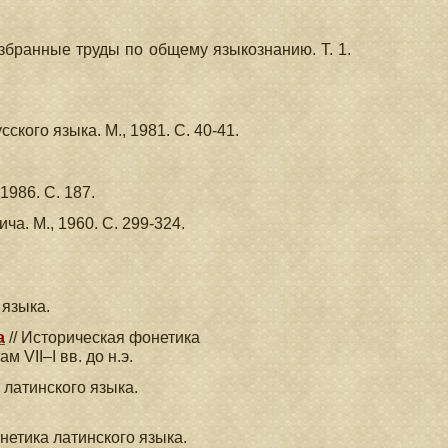
Избранные труды по общему языкознанию. Т. 1.
ского языка. М., 1981. С. 40-41.
1986. С. 187.
а. М., 1960. С. 299-324.
 языка.
а
// Историческая фонетика
 VII–I вв. до н.э.
 латинского языка.
нетика латинского языка.