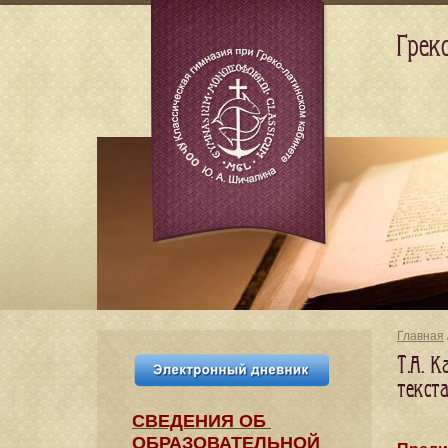
Грек
Главная
Т.А. 
текстам
СВЕДЕНИЯ​ ОБ
ОБРАЗОВАТЕЛЬНОЙ