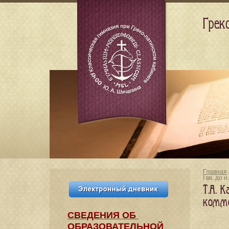
Грек
Главная
I вв. до н.
Т.А. 
коммен
СВЕДЕНИЯ​ ОБ
ОБРАЗОВАТЕЛЬНОЙ