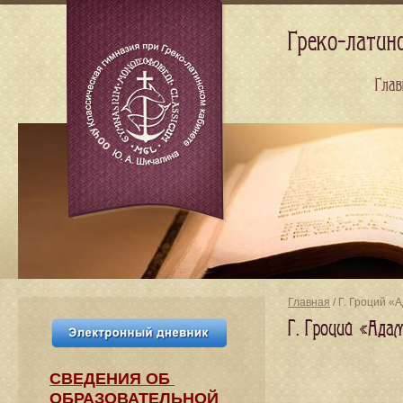
Греко-латин
Глав
Главная
/ Г. Гроций «
Г. Гроций «Ада
СВЕДЕНИЯ​ ОБ
ОБРАЗОВАТЕЛЬНОЙ