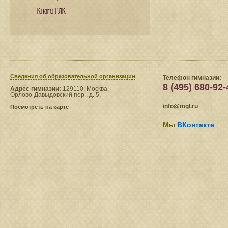
Книги ГЛК
Сведения​ об образовательной организации
Телефон гимназии:
8 (495) 680-92-
Адрес гимназии:
129110, Москва,
Орлово-Давыдовский пер., д. 5.
info@mgl.ru
Посмотреть на карте
Мы
ВКонтакте