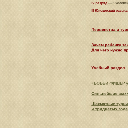
IV разряд
— 6 челове
III Юношеский разряд
Первенства и тур
Зачем ребенку з
Для чего нужно 
Учебный раздел
«БОББИ ФИШЕР уч
Сильнейшие шахм
Шахматные турни
и тридцатых года