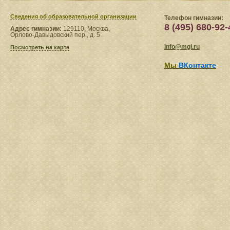
Сведения​ об образовательной организации
Телефон гимназии:
8 (495) 680-92-
Адрес гимназии:
129110, Москва,
Орлово-Давыдовский пер., д. 5.
info@mgl.ru
Посмотреть на карте
Мы
ВКонтакте