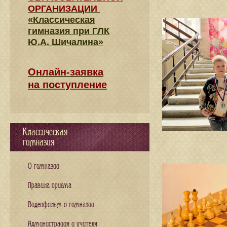
ОРГАНИЗАЦИИ
«Классическая
гимназия при ГЛК
Ю.А. Шичалина»
Онлайн-заявка
на поступление
Классическая
гимназия
О гимназии
Правила приема
Видеофильм о гимназии
Администрация и учителя