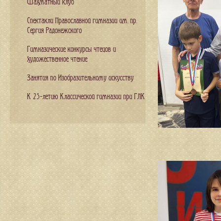
Шахматный клуб
Спектакли Православной гимназии им. пр.
Сергия Радонежского
Гимназические конкурсы чтецов и
художественное чтение
Занятия по Изобразительному искусству
К 25-летию Классической гимназии при ГЛК