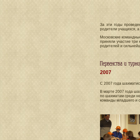
За эти годы проведе
родители учащихся, а
Московские командные
приняли участие три 
родителей и сильней
Первенства и турн
2007
С 2007 года шахматис
В марте 2007 года ша
по шахматам среди н
команды младшего и 