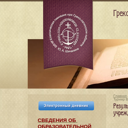
Грек
Главная
Турнир B
Резул
учреж
СВЕДЕНИЯ​ ОБ
ОБРАЗОВАТЕЛЬНОЙ