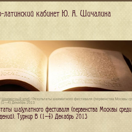
о-латинский кабинет Ю. А. Шичалина
/
Шахматный клуб
/ Результаты шахматного фестиваля (первенства Москвы с
 (1—4) Декабрь 2013
ьтаты шахматного фестиваля (первенства Москвы среди
дений). Турнир B (1—4) Декабрь 2013