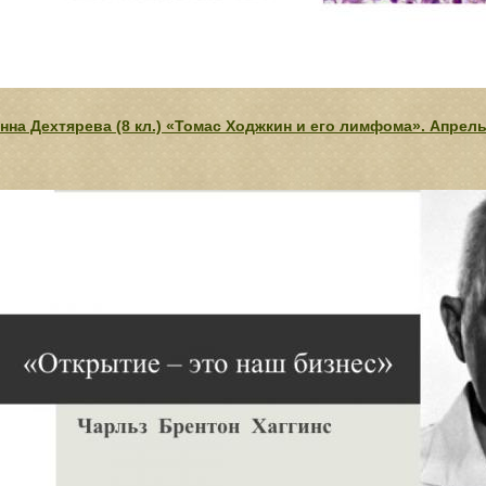
нна Дехтярева (8 кл.) «Томас Ходжкин и его лимфома». Апрель