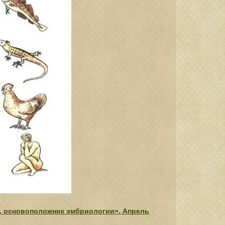
т, основоположник эмбриологии». Апрель