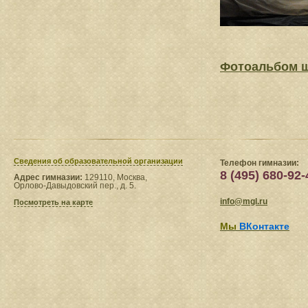
Фотоальбом 
Сведения​ об образовательной организации
Телефон гимназии:
8 (495) 680-92-
Адрес гимназии:
129110, Москва,
Орлово-Давыдовский пер., д. 5.
info@mgl.ru
Посмотреть на карте
Мы
ВКонтакте