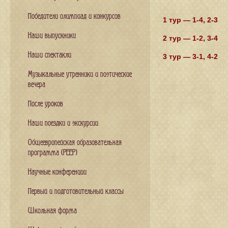
Победители олимпиад и конкурсов
1 тур — 1-4, 2-3
Наши выпускники
2 тур — 1-2, 3-4
Наши спектакли
3 тур — 3-1, 4-2
Музыкальные утренники и поэтические
вечера
После уроков
Наши поездки и экскурсии
Общеевропейская образовательная
программа (PEEP)
Научные конференции
Первый и подготовительный классы
Школьная форма