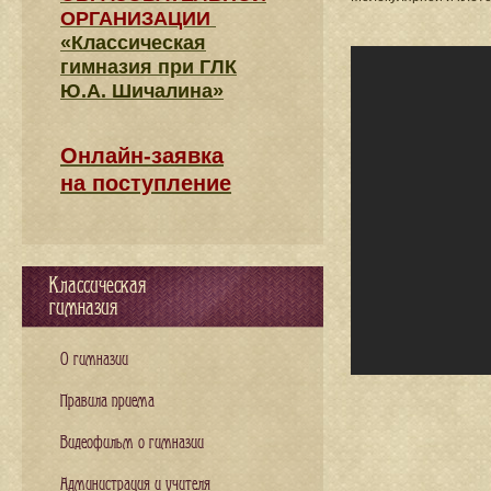
ОРГАНИЗАЦИИ
«Классическая
гимназия при ГЛК
Ю.А. Шичалина»
Онлайн-заявка
на поступление
Классическая
гимназия
О гимназии
Правила приема
Видеофильм о гимназии
Администрация и учителя