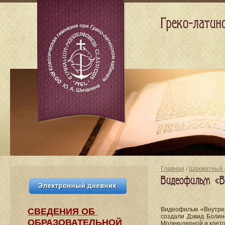
Греко-латин
Главная
/
Шахматный 
Видеофильм «В
Видеофильм «Внутрен
СВЕДЕНИЯ​ ОБ
создали Дэвид Болин
ОБРАЗОВАТЕЛЬНОЙ
Молекулярной и клето