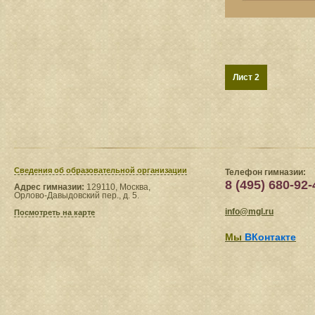
Лист 2
Сведения​ об образовательной организации
Телефон гимназии:
8 (495) 680-92-
Адрес гимназии:
129110, Москва,
Орлово-Давыдовский пер., д. 5.
info@mgl.ru
Посмотреть на карте
Мы
ВКонтакте