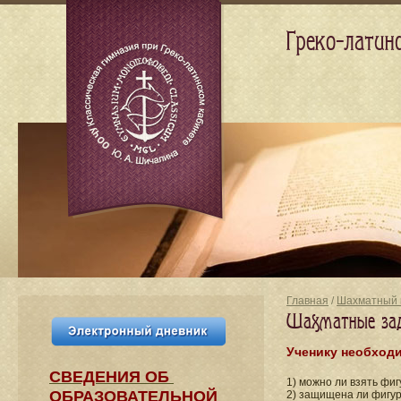
Греко-латин
Главная
/
Шахматный 
Шахматные зада
Ученику необходи
СВЕДЕНИЯ​ ОБ
1) можно ли взять фи
ОБРАЗОВАТЕЛЬНОЙ
2) защищена ли фигур