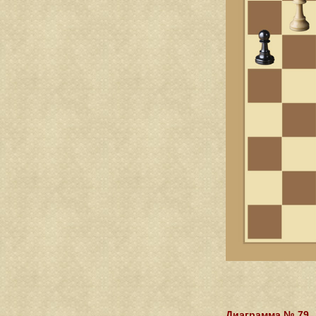
Диаграмма № 79