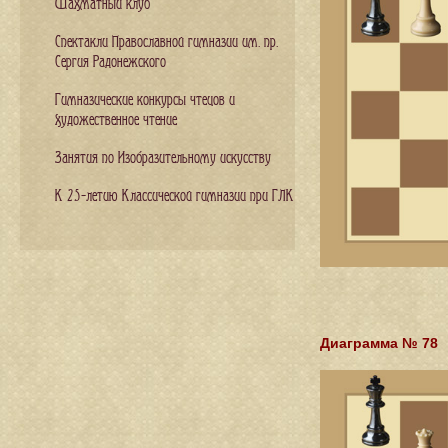
Шахматный клуб
Спектакли Православной гимназии им. пр.
Сергия Радонежского
Гимназические конкурсы чтецов и
художественное чтение
Занятия по Изобразительному искусству
К 25-летию Классической гимназии при ГЛК
Диаграмма № 78