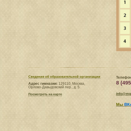
Сведения​ об образовательной организации
Телефон
8 (495
Адрес гимназии:
129110, Москва,
Орлово-Давыдовский пер., д. 5.
info@mgl
Посмотреть на карте
Мы
ВК